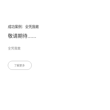
成功案例：全凭我敢
敬请期待......
全凭我敢
了解更多