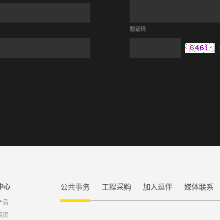
验证码
公共事务
工程采购
加入逗伴
媒体联系
中心
产品
百货