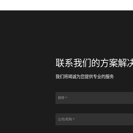
联系我们的方案解
v 现场 v风的 v发布官方版gfbfgbfgbfgb
我们将竭诚为您提供专业的服务