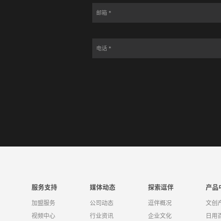
服务支持
媒体动态
探索逗伴
产品
加盟服务
公司动态
逗伴概况
文创
视频中心
行业资讯
企业文化
日用